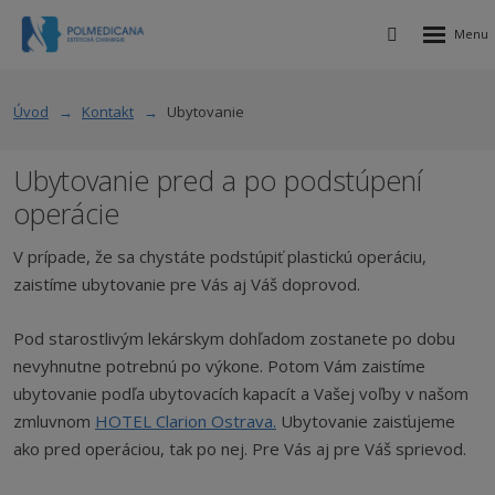
Rozbalen
Vyhledávání
menu
Úvod
Kontakt
Ubytovanie
Ubytovanie pred a po podstúpení
operácie
V prípade, že sa chystáte podstúpiť plastickú operáciu,
zaistíme ubytovanie pre Vás aj Váš doprovod.
Pod starostlivým lekárskym dohľadom zostanete po dobu
nevyhnutne potrebnú po výkone. Potom Vám zaistíme
ubytovanie podľa ubytovacích kapacít a Vašej voľby v našom
zmluvnom
HOTEL Clarion Ostrava.
Ubytovanie zaisťujeme
ako pred operáciou, tak po nej. Pre Vás aj pre Váš sprievod.