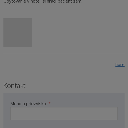
Ubytovanie v hoteli si hradí pacient sám.
hore
Kontakt
Meno a priezvisko
*